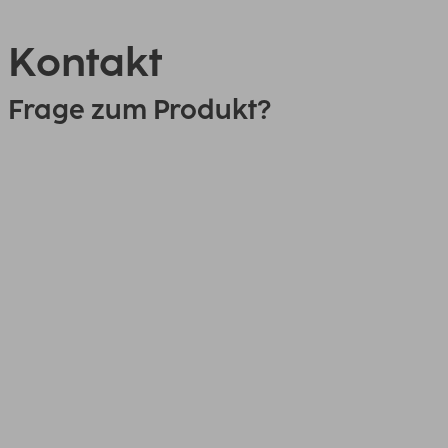
Kontakt
Frage zum Produkt?
0151 18814553
Link