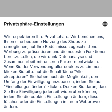
Nachricht*
Verbleibende Zeichen:
1000
/ 1000
Senden
Mit Absenden des Formulars bestätigen Sie, dass Sie unsere
Datenschutzbestimmungen zur Formulardatenverarbeitung zur
Kenntnis genommen haben: