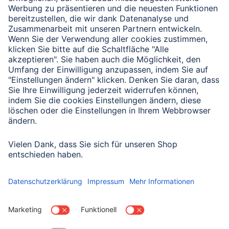
Vereinigte Arabische
Emirate
Vereinigte
Arabische
Emirate