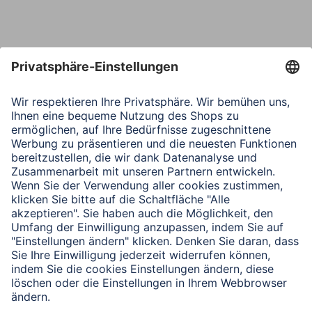
Nachricht*
Verbleibende Zeichen:
1000
/ 1000
Senden
Mit Absenden des Formulars bestätigen Sie, dass Sie unsere
Datenschutzbestimmungen zur Formulardatenverarbeitung zur
Kenntnis genommen haben: