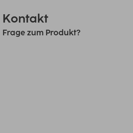
Kontakt
Frage zum Produkt?
0151 18814553
Link