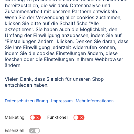
Verbleibende Zeichen:
1000
/ 1000
Senden
Mit Absenden des Formulars bestätigen Sie, dass Sie unsere
Datenschutzbestimmungen zur Formulardatenverarbeitung zur
Kenntnis genommen haben:
Datenschutz