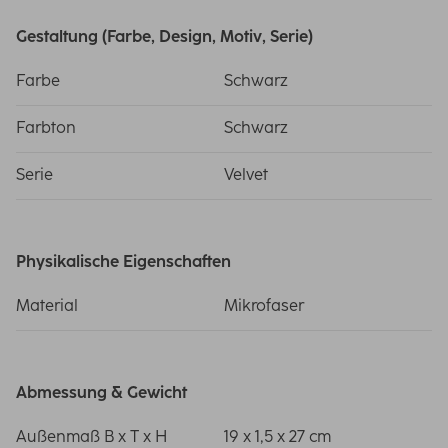
Gestaltung (Farbe, Design, Motiv, Serie)
Farbe
Schwarz
Farbton
Schwarz
Serie
Velvet
Physikalische Eigenschaften
Material
Mikrofaser
Abmessung & Gewicht
Außenmaß B x T x H
19 x 1,5 x 27 cm