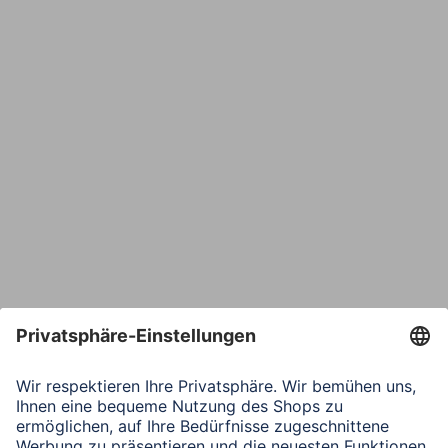
E-Mail*
Bestätige E-Mail*
Telefon
Nachricht*