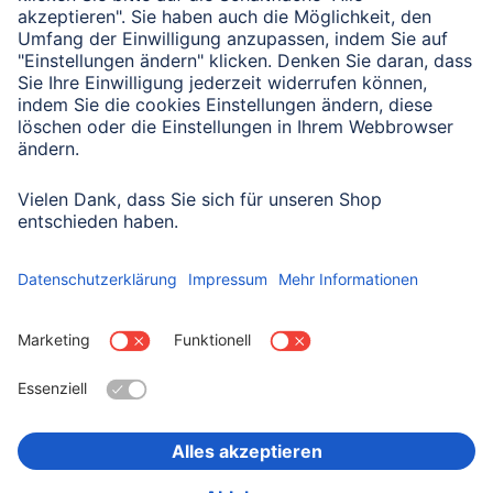
Senden
Mit Absenden des Formulars bestätigen Sie, dass Sie unsere
Datenschutzbestimmungen zur Formulardatenverarbeitung zur
Kenntnis genommen haben:
Datenschutz
Land wählen
Impressum
Datenschutz
Garantiebestimmungen