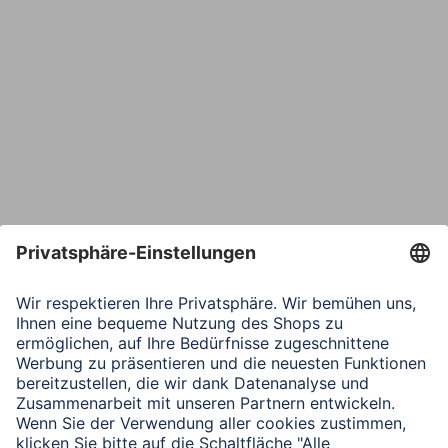
Bestätige E-Mail*
Telefon
Nachricht*
Verbleibende Zeichen:
1000
/ 1000