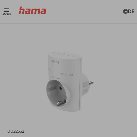
DE
Menü
00223321