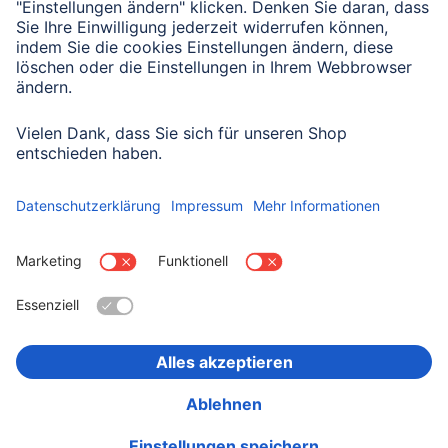
Mit Absenden des Formulars bestätigen Sie, dass Sie unsere
Datenschutzbestimmungen zur Formulardatenverarbeitung zur
Kenntnis genommen haben:
Datenschutz
Land wählen
Impressum
Datenschutz
Garantiebestimmungen
Konformitätserklärungen
Barrierefreiheitserklärung
Rückrufaktionen