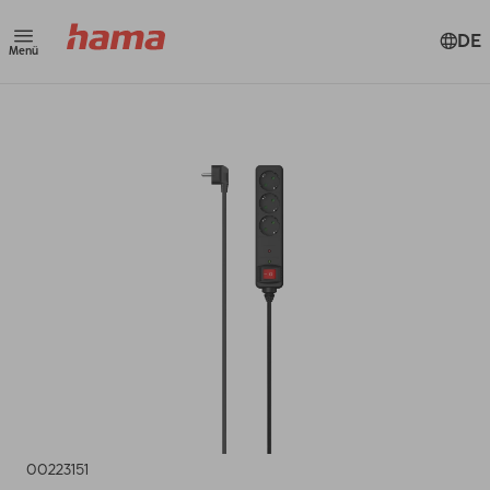
DE
Menü
00223151