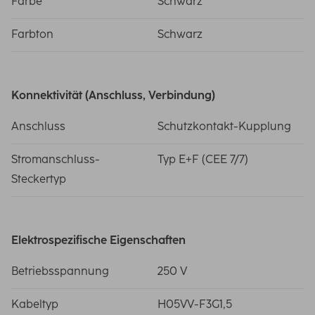
Farbe
Schwarz
Farbton
Schwarz
Konnektivität (Anschluss, Verbindung)
Anschluss
Schutzkontakt-Kupplung
Stromanschluss-
Typ E+F (CEE 7/7)
Steckertyp
Elektrospezifische Eigenschaften
Betriebsspannung
250 V
Kabeltyp
H05VV-F3G1,5