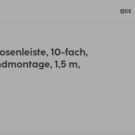
DE
enleiste, 10-fach,
ndmontage, 1,5 m,