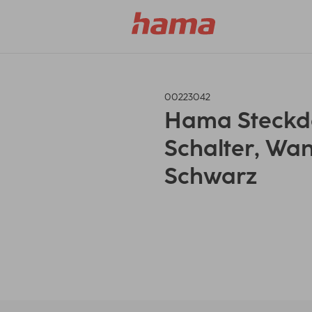
00223042
Hama Steckdos
Schalter, Wa
Schwarz