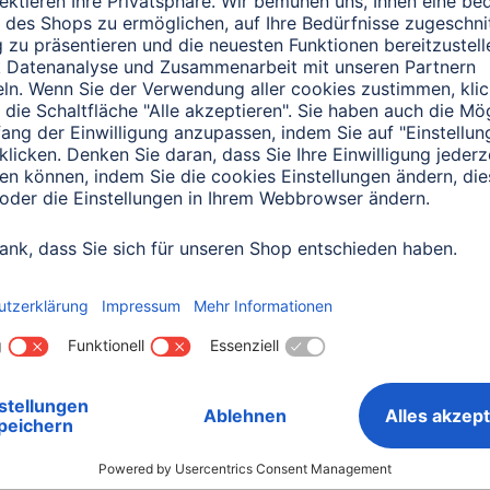
0151 18814553