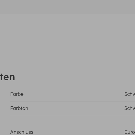
ten
Farbe
Sch
Farbton
Sch
Anschluss
Euro