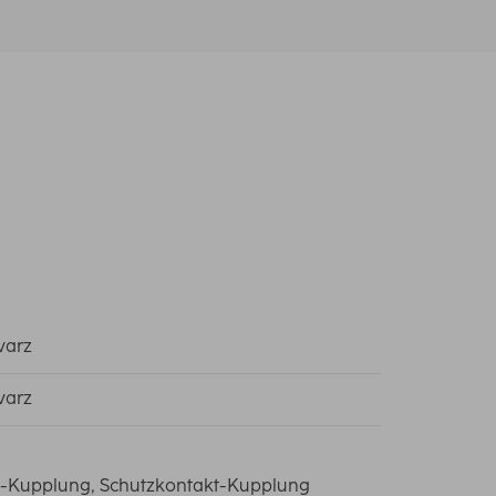
warz
warz
-Kupplung, Schutzkontakt-Kupplung