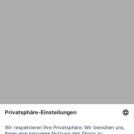
Name
E-Mail*
Bestätige E-Mail*
Telefon
Nachricht*