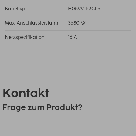
Kabeltyp
H05VV-F3G1,5
Max. Anschlussleistung
3680 W
Netzspezifikation
16 A
Kontakt
Frage zum Produkt?