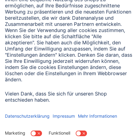
Verbleibende Zeichen:
1000
/ 1000
Senden
Mit Absenden des Formulars bestätigen Sie, dass Sie unsere
Datenschutzbestimmungen zur Formulardatenverarbeitung zur
Kenntnis genommen haben:
Datenschutz