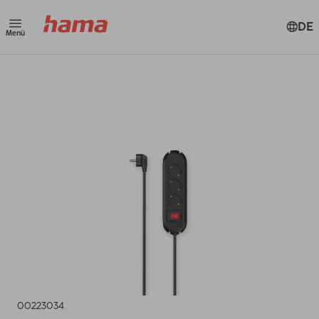
DE
Menü
00223034