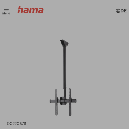
DE
Menü
00220878