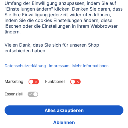
Mit Absenden des Formulars bestätigen Sie, dass Sie unsere
Datenschutzbestimmungen zur Formulardatenverarbeitung zur
Kenntnis genommen haben:
Datenschutz
Land wählen
Impressum
Datenschutz
Garantiebestimmungen
Konformitätserklärungen
Barrierefreiheitserklärung