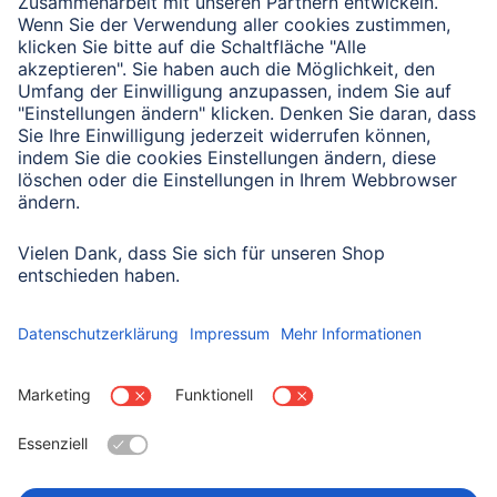
Verbleibende Zeichen:
1000
/ 1000
Senden
Mit Absenden des Formulars bestätigen Sie, dass Sie unsere
Datenschutzbestimmungen zur Formulardatenverarbeitung zur
Kenntnis genommen haben:
Datenschutz
Land wählen