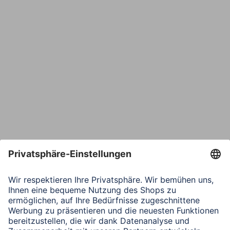
E-Mail*
Bestätige E-Mail*
Telefon
Nachricht*