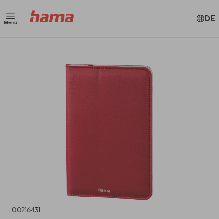
DE
Menü
00216431