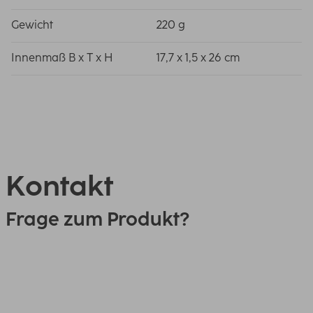
Gewicht
220 g
Innenmaß B x T x H
17,7 x 1,5 x 26 cm
Kontakt
Frage zum Produkt?