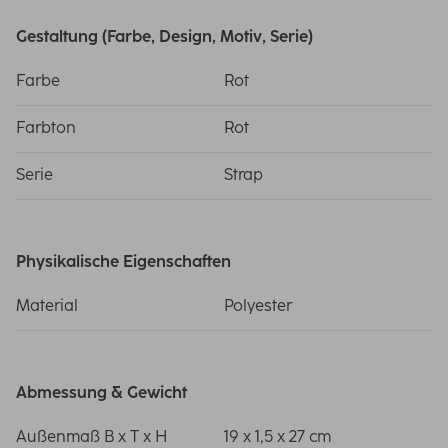
Gestaltung (Farbe, Design, Motiv, Serie)
Farbe
Rot
Farbton
Rot
Serie
Strap
Physikalische Eigenschaften
Material
Polyester
Abmessung & Gewicht
Außenmaß B x T x H
19 x 1,5 x 27 cm