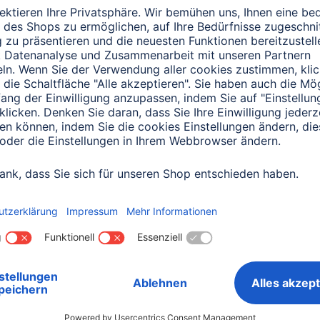
0151 18814553