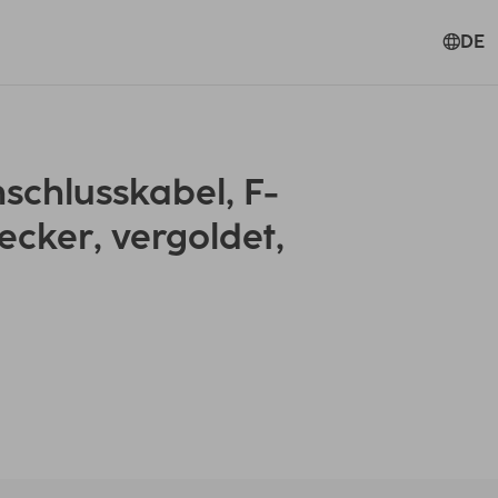
DE
chlusskabel, F-
ecker, vergoldet,