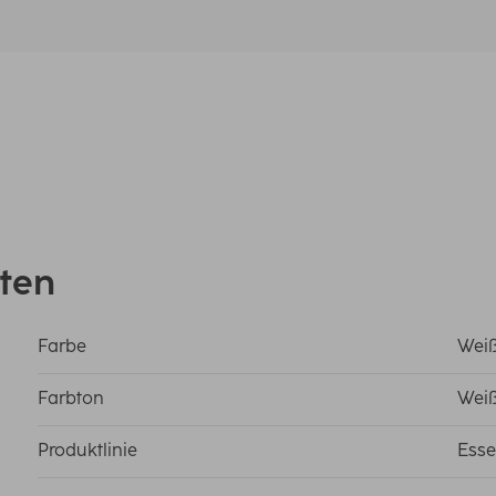
ten
Farbe
Wei
Farbton
Wei
Produktlinie
Esse