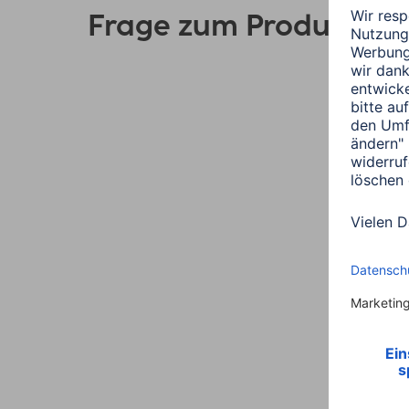
Frage zum Produkt?
Link