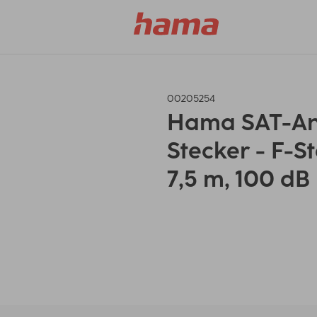
00205254
Hama SAT-Ans
Stecker - F-St
7,5 m, 100 dB