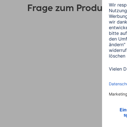
Frage zum Produkt?
Link