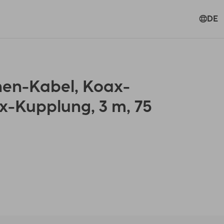
DE
en-Kabel, Koax-
x-Kupplung, 3 m, 75