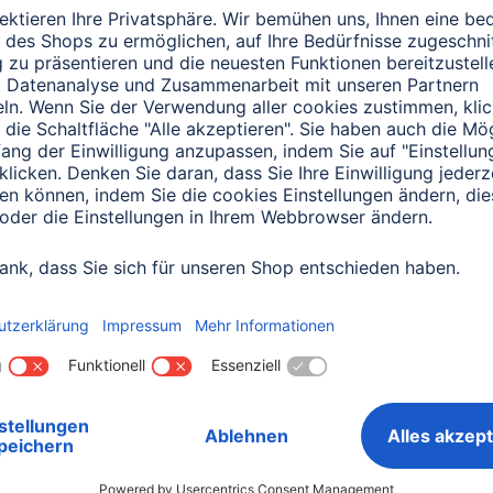
0151 18814553