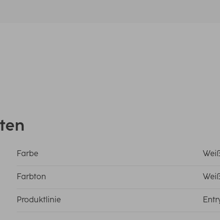
ten
Farbe
Wei
Farbton
Wei
Produktlinie
Entr