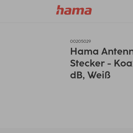
00205029
Hama Antenn
Stecker - Koa
dB, Weiß