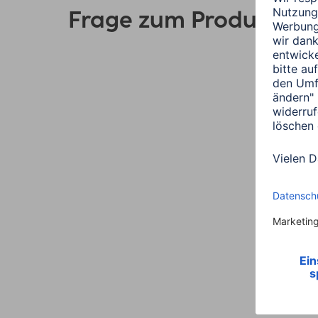
Frage zum Produkt?
Link