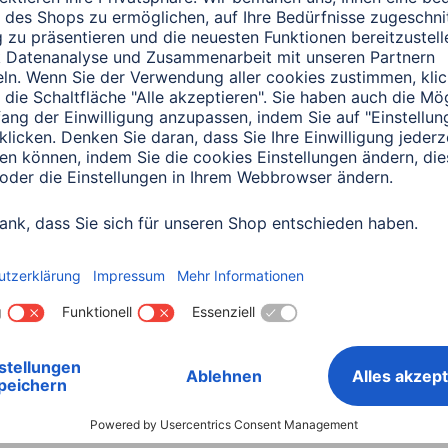
0151 18814553