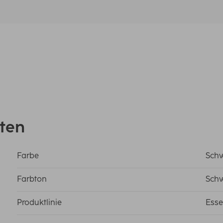
ten
Farbe
Sch
Farbton
Sch
Produktlinie
Esse