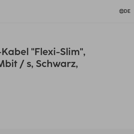
DE
abel "Flexi-Slim",
Mbit / s, Schwarz,