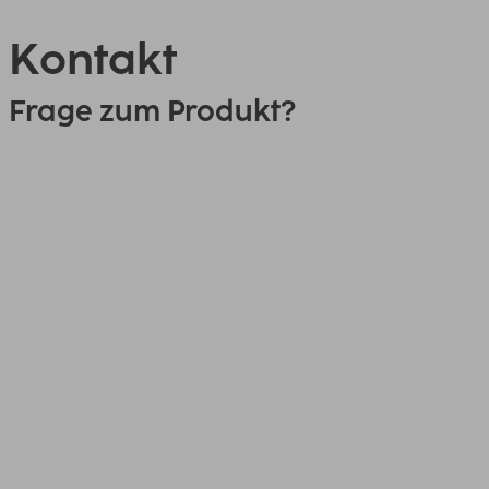
Kontakt
Frage zum Produkt?
0151 18814553
Link