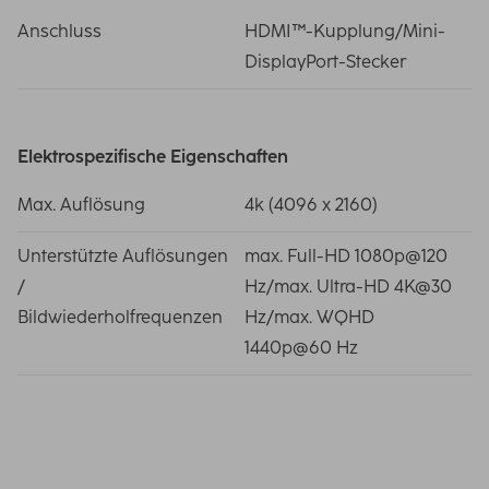
Anschluss
HDMI™-Kupplung/Mini-
DisplayPort-Stecker
Elektrospezifische Eigenschaften
Max. Auflösung
4k (4096 x 2160)
Unterstützte Auflösungen
max. Full-HD 1080p@120
/
Hz/max. Ultra-HD 4K@30
Bildwiederholfrequenzen
Hz/max. WQHD
1440p@60 Hz