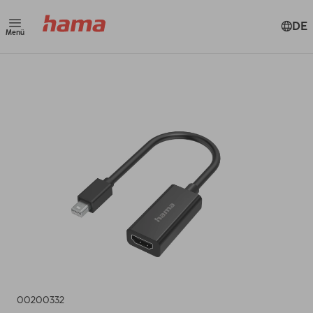
DE
Menü
00200332