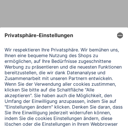
Telefon
Nachricht*
Verbleibende Zeichen:
1000
/ 1000
Senden
Mit Absenden des Formulars bestätigen Sie, dass Sie unsere
Datenschutzbestimmungen zur Formulardatenverarbeitung zur