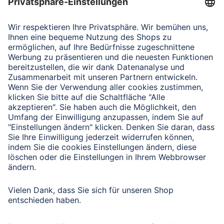
Verbleibende Zeichen:
1000
/ 1000
Senden
Mit Absenden des Formulars bestätigen Sie, dass Sie unsere
Datenschutzbestimmungen zur Formulardatenverarbeitung zur
Kenntnis genommen haben:
Datenschutz