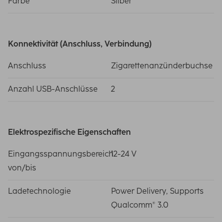
Farbe
Silber
Konnektivität (Anschluss, Verbindung)
Anschluss
Zigarettenanzünderbuchse
Anzahl USB-Anschlüsse
2
Elektrospezifische Eigenschaften
Eingangsspannungsbereich
12-24 V
von/bis
Ladetechnologie
Power Delivery, Supports
Qualcomm® 3.0