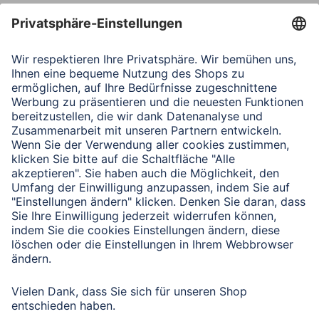
Verbleibende Zeichen:
1000
/ 1000
Senden
Mit Absenden des Formulars bestätigen Sie, dass Sie unsere
Datenschutzbestimmungen zur Formulardatenverarbeitung zur
Kenntnis genommen haben:
Datenschutz