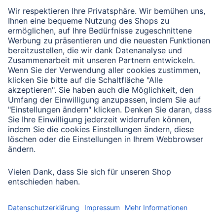
Verbleibende Zeichen:
1000
/ 1000
Senden
Mit Absenden des Formulars bestätigen Sie, dass Sie unsere
Datenschutzbestimmungen zur Formulardatenverarbeitung zur
Kenntnis genommen haben:
Datenschutz