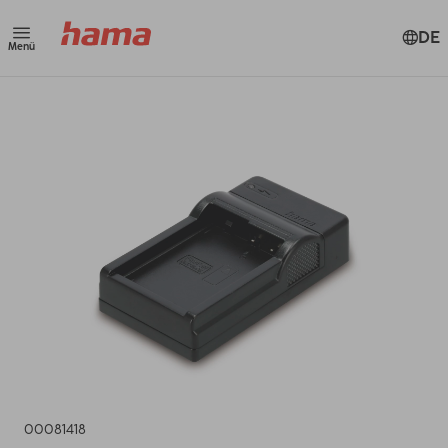
DE
Menü
00081418