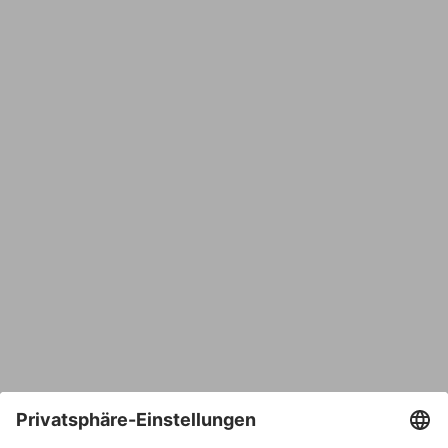
Name
E-Mail*
Bestätige E-Mail*
Telefon
Nachricht*