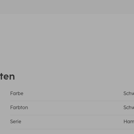
ten
Farbe
Sch
Farbton
Sch
Serie
Ham