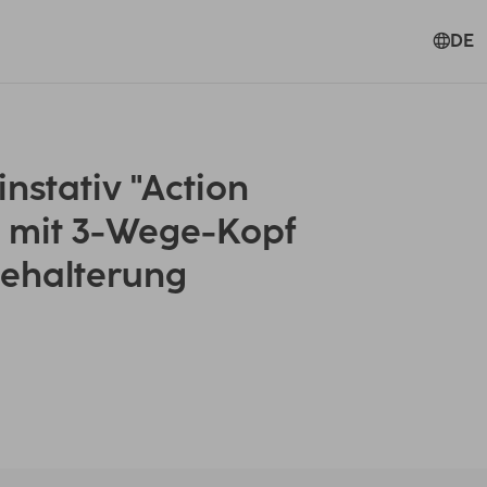
DE
nstativ "Action
" mit 3-Wege-Kopf
ehalterung