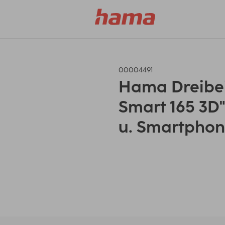
00004491
Hama Dreibei
Smart 165 3D
u. Smartphon