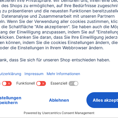
0151 18814553