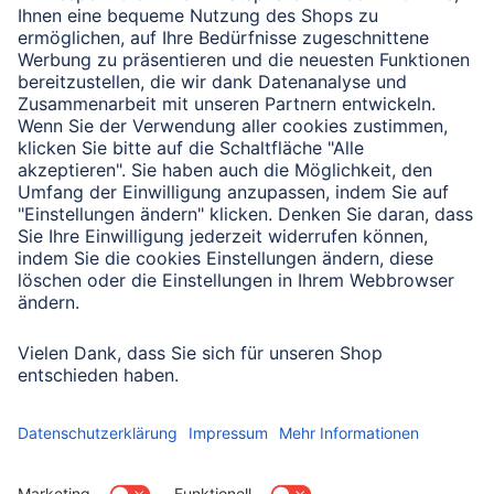
Verbleibende Zeichen:
1000
/ 1000
Senden
Mit Absenden des Formulars bestätigen Sie, dass Sie unsere
Datenschutzbestimmungen zur Formulardatenverarbeitung zur
Kenntnis genommen haben:
Datenschutz