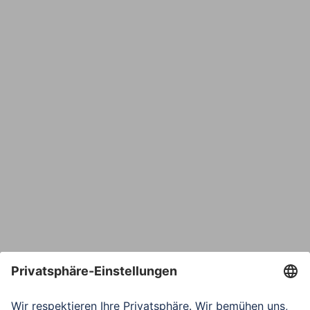
Name
E-Mail*
Bestätige E-Mail*
Telefon
Nachricht*