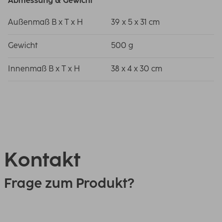
Abmessung & Gewicht
Außenmaß B x T x H
39 x 5 x 31 cm
Gewicht
500 g
Innenmaß B x T x H
38 x 4 x 30 cm
Kontakt
Frage zum Produkt?