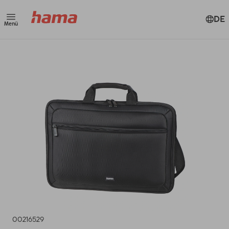
DE
Menü
00216529