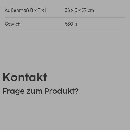
Außenmaß B x T x H
38 x 5 x 27 cm
Gewicht
530 g
Kontakt
Frage zum Produkt?