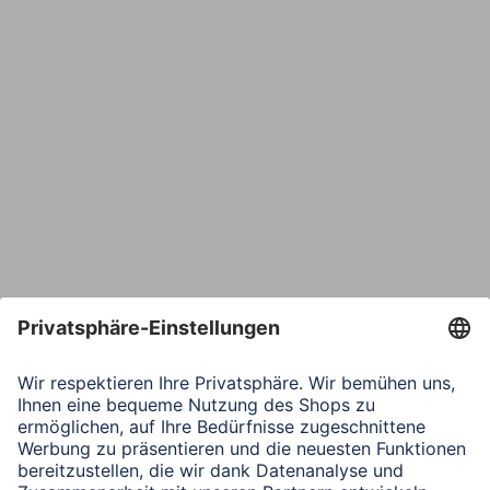
E-Mail*
Bestätige E-Mail*
Telefon
Nachricht*