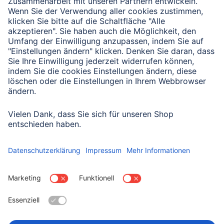
Verbleibende Zeichen:
1000
/ 1000
Senden
Mit Absenden des Formulars bestätigen Sie, dass Sie unsere
Datenschutzbestimmungen zur Formulardatenverarbeitung zur
Kenntnis genommen haben:
Datenschutz
Land wählen