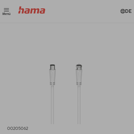
DE
Menü
00205062