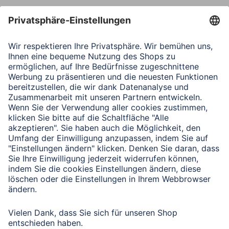
Nachricht*
Verbleibende Zeichen:
1000
/ 1000
Senden
Mit Absenden des Formulars bestätigen Sie, dass Sie unsere
Datenschutzbestimmungen zur Formulardatenverarbeitung zur
Kenntnis genommen haben:
Datenschutz