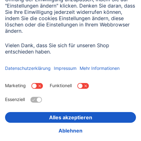
Mit Absenden des Formulars bestätigen Sie, dass Sie unsere
Datenschutzbestimmungen zur Formulardatenverarbeitung zur
Kenntnis genommen haben:
Datenschutz
Land wählen
Impressum
Datenschutz
Garantiebestimmungen
Konformitätserklärungen
Barrierefreiheitserklärung