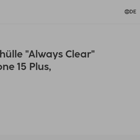
DE
lle "Always Clear"
ne 15 Plus,