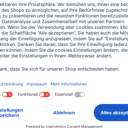
0151 18814553