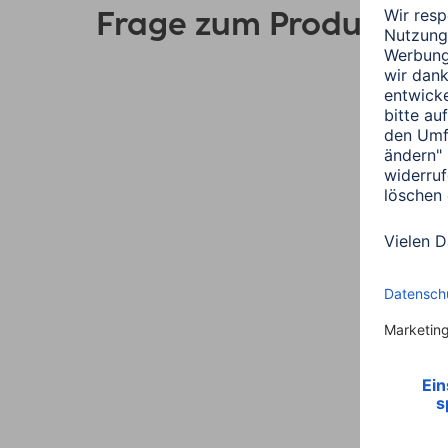
Frage zum Produkt?
Link