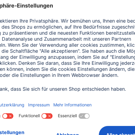
0151 18814553