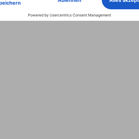
 "Fine Art", 36x32 cm, 50 sc