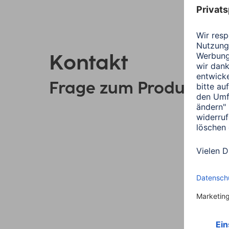
Kontakt
Frage zum Produkt?
Link