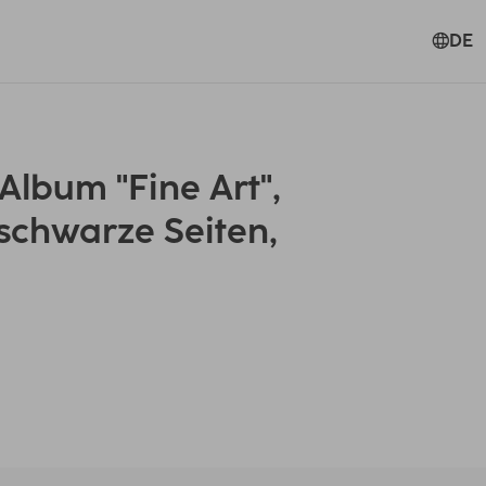
DE
lbum "Fine Art",
schwarze Seiten,