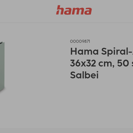
00009871
Hama Spiral-A
36x32 cm, 50 
Salbei