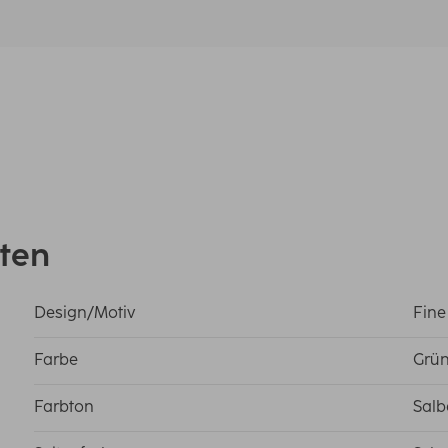
ten
Design/Motiv
Fine
Farbe
Grü
Farbton
Salb