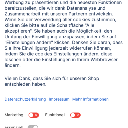
zum Thema Wohnen
Für ein angenehmes Raumklima: von der Einrichtung
deiner Gadgets bis Fehlerbehebung. Hier findest du
alle wichtigen Informationen.
Hama Anleitungen
Alle Hilfe Seiten