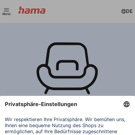
DE
Menü
Hilfe & Anleitungen