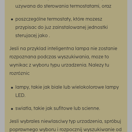
uzywana do sterowania termostatami, oraz
poszczególne termostaty, które mozesz
przypisac do juz zainstalowanej jednostki
sterujacej jako .
Jesli na przyklad inteligentna lampa nie zostanie
rozpoznana podczas wyszukiwania, moze to
wynikac z wyboru typu urzadzenia. Nalezy tu
rozróznic
lampy, takie jak biale lub wielokolorowe lampy
LED.
swiatla, takie jak sufitowe lub scienne.
Jesli wybrales niewlasciwy typ urzadzenia, spróbuj
poprawnego wyboru i rozpocznij wyszukiwanie od