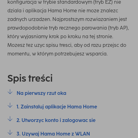
konfiguracja w trybie standardowym (tryb EZ) nie
dziala i aplikacja Hama Home nie moze znalezc
zadnych urzadzen. Najprostszym rozwiazaniem jest
prawdopodobnie tryb recznego parowania (tryb AP),
który wyjasniamy krok po kroku na tej stronie.
Mozesz tez uzyc spisu tresci, aby od razu przejsc do
momentu, w którym potrzebujesz wsparcia.
Spis treści
Na pierwszy rzut oka
1. Zainstaluj aplikacje Hama Home
2. Utworzyc konto i zalogowac sie
3. Uzywaj Hama Home z WLAN