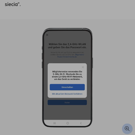
siecia".