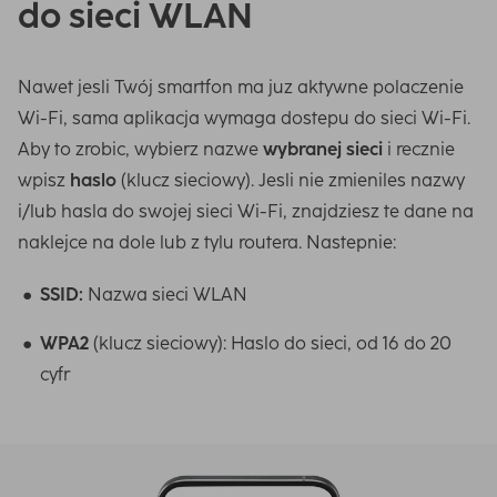
do sieci WLAN
Nawet jesli Twój smartfon ma juz aktywne polaczenie
Wi-Fi, sama aplikacja wymaga dostepu do sieci Wi-Fi.
Aby to zrobic, wybierz nazwe
wybranej sieci
i recznie
wpisz
haslo
(klucz sieciowy
). Jesli nie zmieniles nazwy
i/lub hasla do swojej sieci Wi-Fi, znajdziesz te dane na
naklejce na dole lub z tylu routera. Nastepnie:
SSID:
Nazwa sieci WLAN
WPA2
(klucz sieciowy): Haslo do sieci, od 16 do 20
cyfr