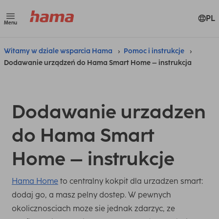
PL
Menu
Witamy w dziale wsparcia Hama
Pomoc i instrukcje
Dodawanie urządzeń do Hama Smart Home – instrukcja
Dodawanie urzadzen
do Hama Smart
Home – instrukcje
Hama Home
to centralny kokpit dla urzadzen smart:
dodaj go, a masz pelny dostep. W pewnych
okolicznosciach moze sie jednak zdarzyc, ze