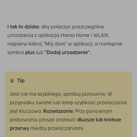
I tak to dziala:
aby polaczyc poszczególne
urzadzenia z aplikacja Hama Home i WLAN,
najpierw kliknij "Mój dom" w aplikacji, a nastepnie
symbol
plus
lub
"Dodaj urzadzenie".
Tip
Jesli nie ma szybkiego, spróbuj ponownie. W
przypadku swiatel lub lamp szybkosc przelaczania
jest kluczowa.
Rozwiazanie:
Przy ponownym
próbowaniu prosze zostawic
dluzsze lub krótsze
przerwy
miedzy przelaczaniami.