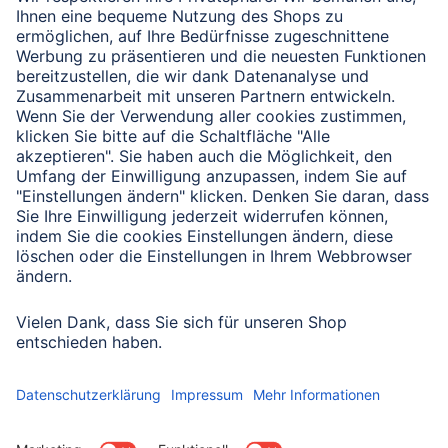
zu PC- & Laptop-
Zubehör
Hier findest du Antworten rund um PC, Laptop und
Zubehör, von Datenrettung bis zur Adaptersuche
fürs Netzteil.
Hama Anleitungen
Alle Hilfe Seiten