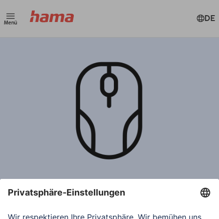
DE
Menü
Hilfe & Anleitungen