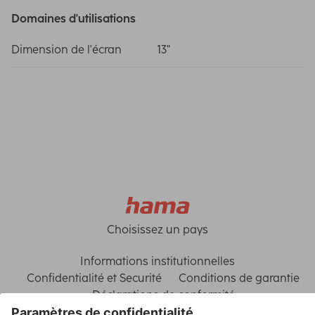
Domaines d'utilisations
Dimension de l'écran
13"
Choisissez un pays
Informations institutionnelles
Confidentialité et Securité
Conditions de garantie
Déclarations de conformité
Déclaration d'accessibilité
Rappels récents