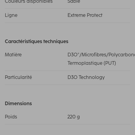
Couleurs disponibles
Sable
Ligne
Extreme Protect
Caractéristiques techniques
Matière
D3O®/Microfibres/Polycarbon
Termoplastique (PUT)
Particularité
D3O Technology
Dimensions
Poids
220 g