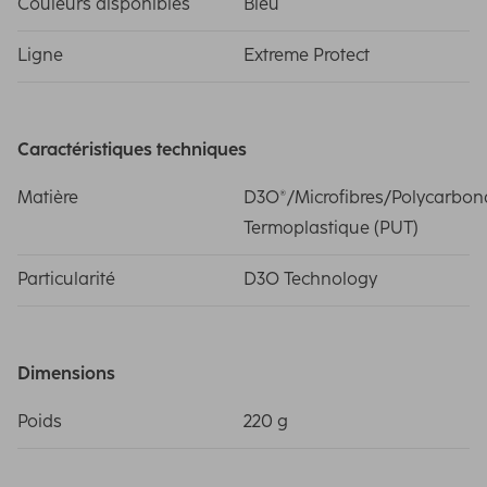
Couleurs disponibles
Bleu
Ligne
Extreme Protect
Caractéristiques techniques
Matière
D3O®/Microfibres/Polycarbon
Termoplastique (PUT)
Particularité
D3O Technology
Dimensions
Poids
220 g