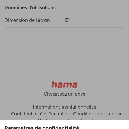
Domaines d'utilisations
Dimension de l'écran
13"
Choisissez un pays
Informations institutionnelles
Confidentialité et Securité
Conditions de garantie
Déclarations de conformité
Déclaration d'accessibilité
Rappels récents