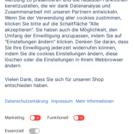
Verbleibende Zeichen:
1000
/ 1000
Senden
Mit Absenden des Formulars bestätigen Sie, dass Sie unsere
Datenschutzbestimmungen zur Formulardatenverarbeitung zur
Kenntnis genommen haben:
Datenschutz