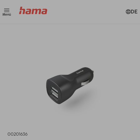
DE
Menü
00201636