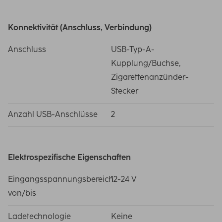
Konnektivität (Anschluss, Verbindung)
Anschluss
USB-Typ-A-
Kupplung/Buchse,
Zigarettenanzünder-
Stecker
Anzahl USB-Anschlüsse
2
Elektrospezifische Eigenschaften
Eingangsspannungsbereich
12-24 V
von/bis
Ladetechnologie
Keine