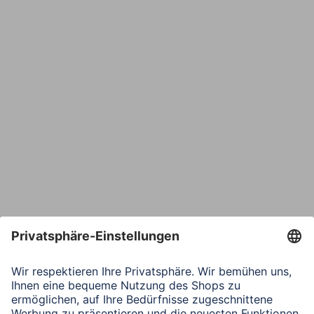
E-Mail*
Bestätige E-Mail*
Telefon
Nachricht*