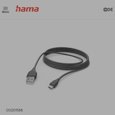
DE
Menü
00201588