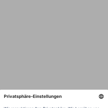
Name
E-Mail*
Bestätige E-Mail*
Telefon
Nachricht*