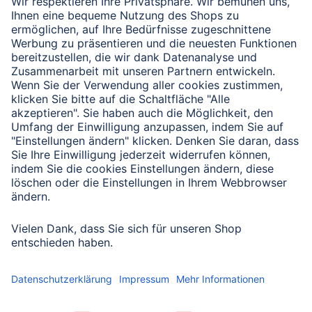
Verbleibende Zeichen:
1000
/ 1000
Senden
Mit Absenden des Formulars bestätigen Sie, dass Sie unsere
Datenschutzbestimmungen zur Formulardatenverarbeitung zur
Kenntnis genommen haben:
Datenschutz