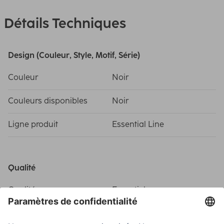
Détails Techniques
Design (Couleur, Style, Motif, Série)
Couleur
Noir
Couleurs disponibles
Noir
Ligne produit
Essential Line
Qualité
Qualité
Essentiel