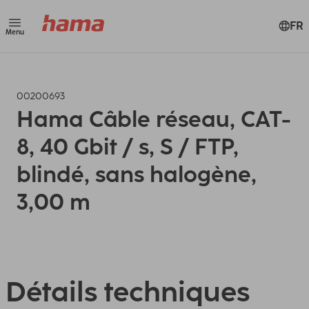
FR
Menu
00200693
Hama Câble réseau, CAT-
8, 40 Gbit / s, S / FTP,
blindé, sans halogène,
3,00 m
Détails techniques