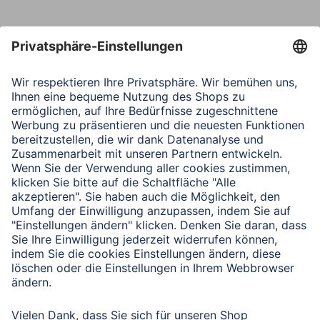
Nachricht*
Verbleibende Zeichen:
1000
/ 1000
Senden
Mit Absenden des Formulars bestätigen Sie, dass Sie unsere
Datenschutzbestimmungen zur Formulardatenverarbeitung zur
Kenntnis genommen haben:
Datenschutz