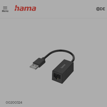
DE
Menü
00200324