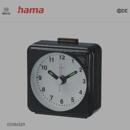
DE
Menü
00186329