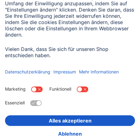
Mit Absenden des Formulars bestätigen Sie, dass Sie unsere
Datenschutzbestimmungen zur Formulardatenverarbeitung zur
Kenntnis genommen haben:
Datenschutz
Land wählen
Impressum
Datenschutz
Garantiebestimmungen
Konformitätserklärungen
Barrierefreiheitserklärung