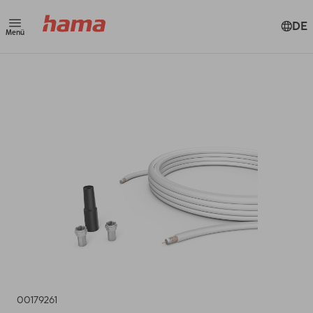
DE
Menü
00179261