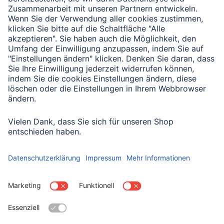
Verbleibende Zeichen:
1000
/ 1000
Senden
Mit Absenden des Formulars bestätigen Sie, dass Sie unsere
Datenschutzbestimmungen zur Formulardatenverarbeitung zur
Kenntnis genommen haben:
Datenschutz