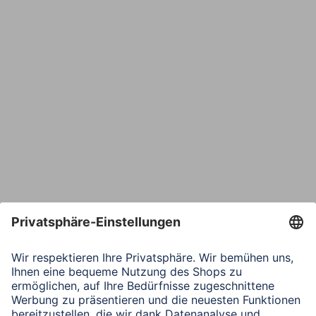
E-Mail*
Bestätige E-Mail*
Telefon
Nachricht*