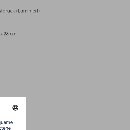
tdruck (Laminiert)
 x 28 cm