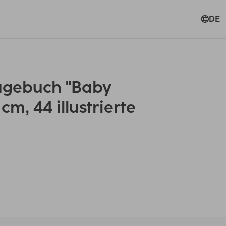
DE
gebuch "Baby
 cm, 44 illustrierte