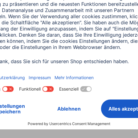
0151 18814553