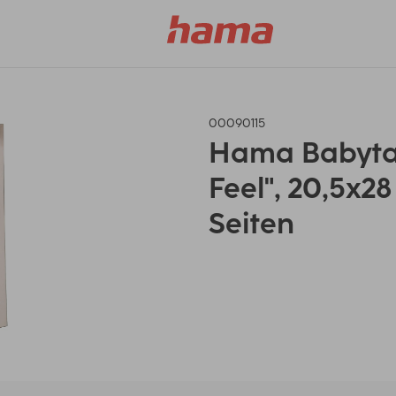
00090115
Hama Babyta
Feel", 20,5x28
Seiten