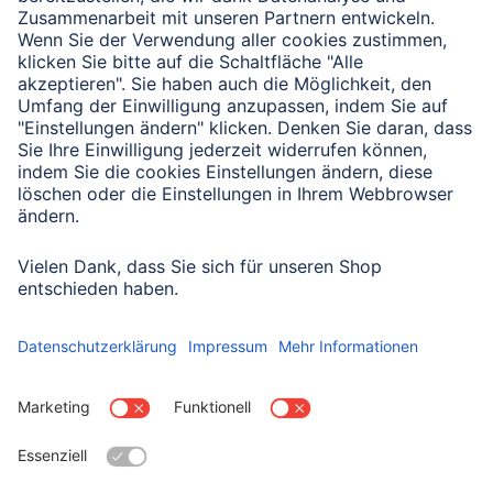
Verbleibende Zeichen:
1000
/ 1000
Senden
Mit Absenden des Formulars bestätigen Sie, dass Sie unsere
Datenschutzbestimmungen zur Formulardatenverarbeitung zur
Kenntnis genommen haben:
Datenschutz