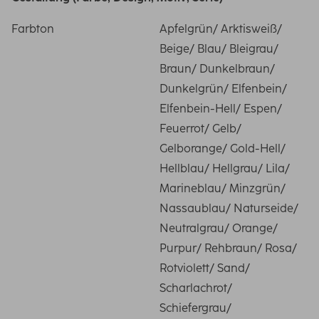
Farbton
Apfelgrün/ Arktisweiß/
Beige/ Blau/ Bleigrau/
Braun/ Dunkelbraun/
Dunkelgrün/ Elfenbein/
Elfenbein-Hell/ Espen/
Feuerrot/ Gelb/
Gelborange/ Gold-Hell/
Hellblau/ Hellgrau/ Lila/
Marineblau/ Minzgrün/
Nassaublau/ Naturseide/
Neutralgrau/ Orange/
Purpur/ Rehbraun/ Rosa/
Rotviolett/ Sand/
Scharlachrot/
Schiefergrau/