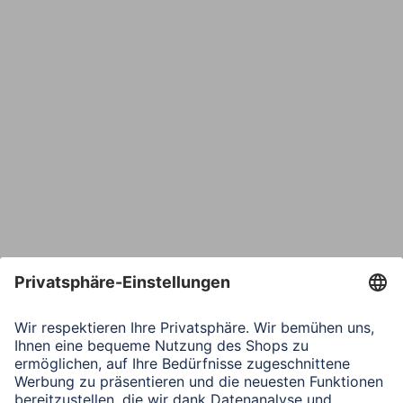
E-Mail*
Bestätige E-Mail*
Telefon
Nachricht*