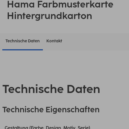
Hama Farbmusterkarte
Hintergrundkarton
Technische Daten
Kontakt
Technische Daten
Technische Eigenschaften
Gestaltung (Farbe, Design, Motiv, Serie)