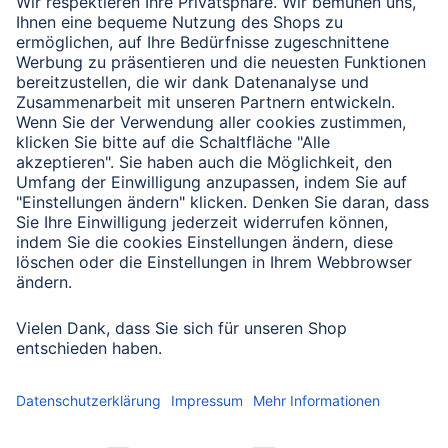
Verbleibende Zeichen:
1000
/ 1000
Senden
Mit Absenden des Formulars bestätigen Sie, dass Sie unsere
Datenschutzbestimmungen zur Formulardatenverarbeitung zur
Kenntnis genommen haben:
Datenschutz