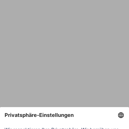
Name
E-Mail*
Bestätige E-Mail*
Telefon
Nachricht*