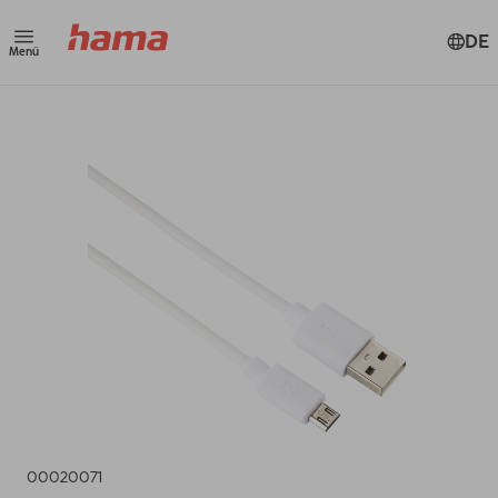
DE
Menü
00020071