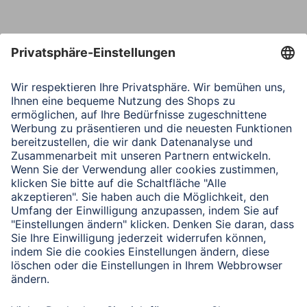
Nachricht*
Verbleibende Zeichen:
1000
/ 1000
Senden
Mit Absenden des Formulars bestätigen Sie, dass Sie unsere
Datenschutzbestimmungen zur Formulardatenverarbeitung zur
Kenntnis genommen haben: