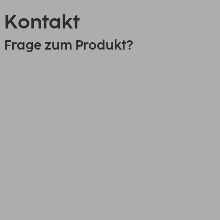
Kontakt
Frage zum Produkt?
0151 18814553
Link