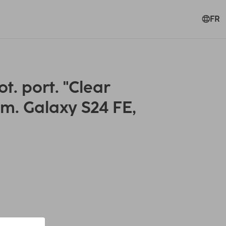
FR
t. port. "Clear
am. Galaxy S24 FE,