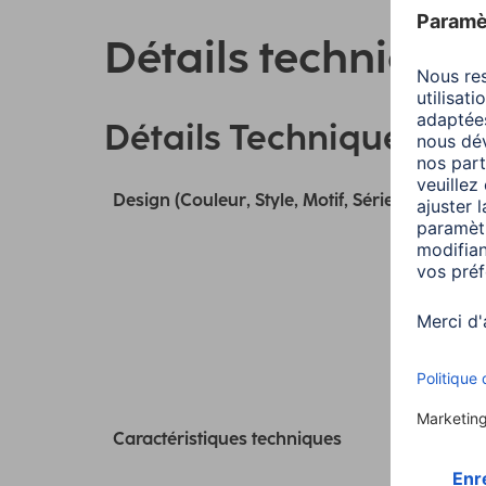
Détails technique
Détails Techniques
Design (Couleur, Style, Motif, Série)
Caractéristiques techniques