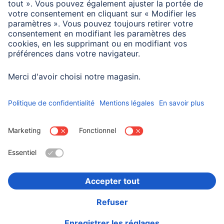
Domaines d'utilisations
Dimension de l'écran
27,68 cm (10,9")
Choisissez un pays
Informations institutionnelles
Confidentialité et Securité
Conditions de garantie
Déclarations de conformité
Déclaration d'accessibilité
Rappels récents