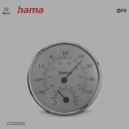
FR
Menu
00222236