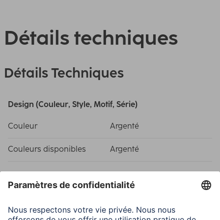
Détails techniques
Détails Techniques
Design (Couleur, Style, Motif, Série)
Couleur
Argenté
Couleurs disponibles
Argenté
Caractéristiques techniques
Affichage
Analogique