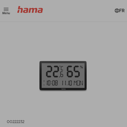
FR
Menu
00222232