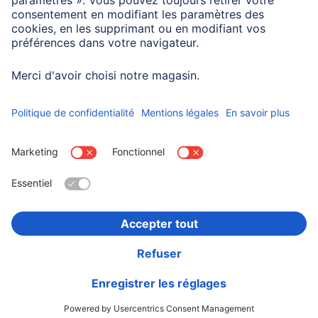
supplémentaires
Fonction Alarme
Choisissez un pays
Informations institutionnelles
Confidentialité et Securité
Conditions de garantie
Déclarations de conformité
Déclaration d'accessibilité
Rappels récents