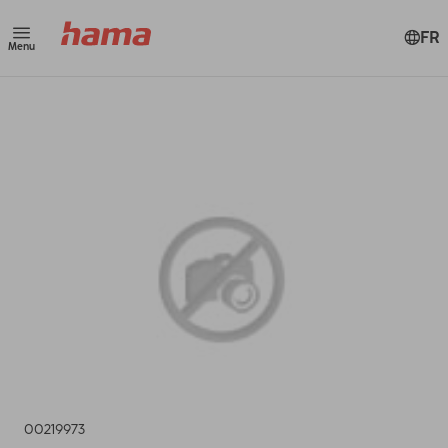
FR
Menu
00219973