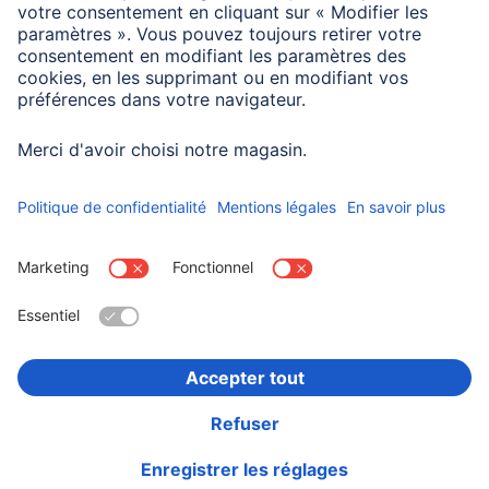
Dimensions intérieures L x
35 x 3,5 x 24 cm
P x H
Choisissez un pays
Informations institutionnelles
Confidentialité et Securité
Conditions de garantie
Déclarations de conformité
Déclaration d'accessibilité
Rappels récents