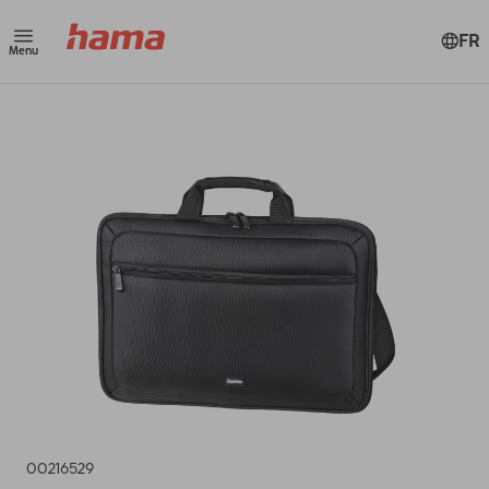
FR
Menu
00216529