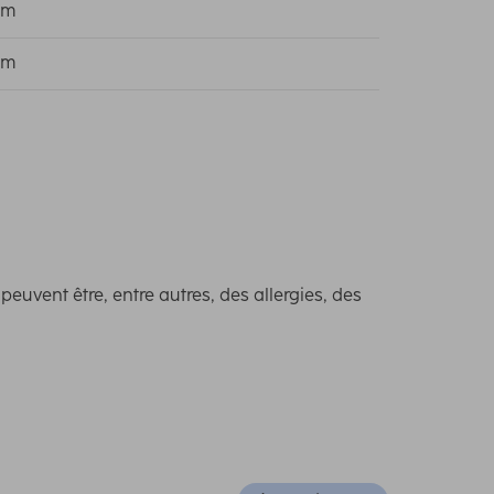
cm
cm
uvent être, entre autres, des allergies, des