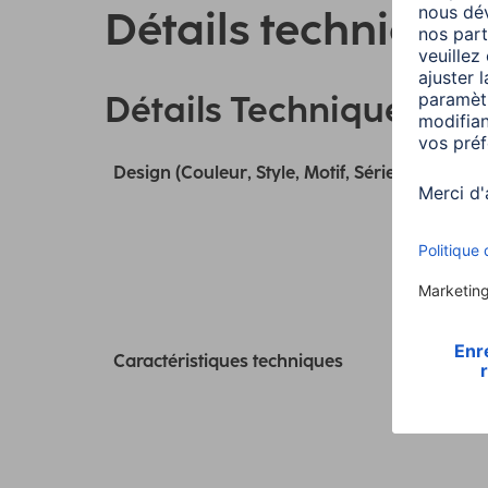
Détails technique
Détails Techniques
Design (Couleur, Style, Motif, Série)
Caractéristiques techniques