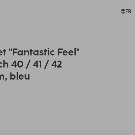
FR
 "Fantastic Feel"
h 40 / 41 / 42
m, bleu