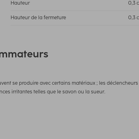
Hauteur
0,3 
Hauteur de la fermeture
0,3 
ommateurs
nt se produire avec certains matériaux ; les déclencheurs pe
es irritantes telles que le savon ou la sueur.