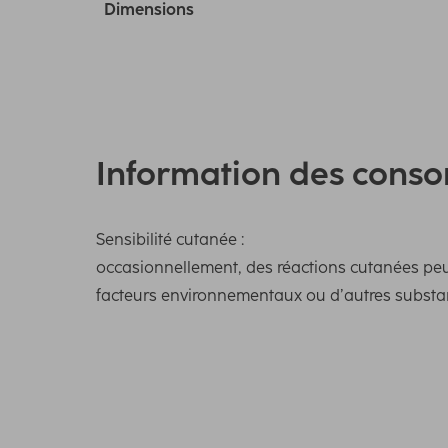
Dimensions
Information des cons
Sensibilité cutanée :
occasionnellement, des réactions cutanées peuve
facteurs environnementaux ou d’autres substanc