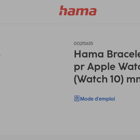
00215635
Hama Bracelet
pr Apple Watc
(Watch 10) m
Mode d'emploi