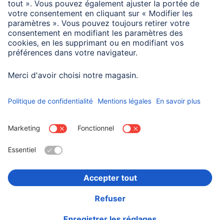
Taux de transfert de
10 Gbit/s
données max.
Choisissez un pays
Informations institutionnelles
Confidentialité et Securité
Conditions de garantie
Déclarations de conformité
Déclaration d'accessibilité
Rappels récents