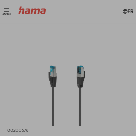
FR
Menu
00200678