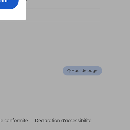
e aluminium
ex
Haut de page
de conformité
Déclaration d'accessibilité