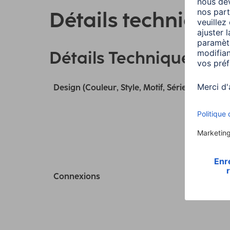
Détails technique
Détails Techniques
Design (Couleur, Style, Motif, Série)
Connexions