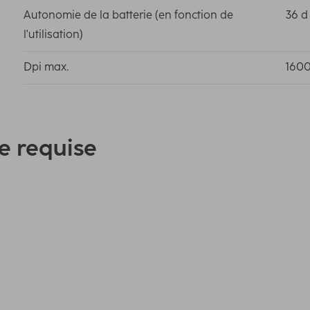
Autonomie de la batterie (en fonction de
36 d
l'utilisation)
Dpi max.
160
e requise