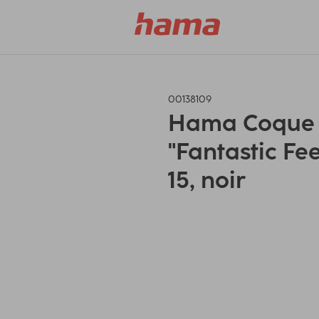
00138109
Hama Coque 
"Fantastic Fe
15, noir